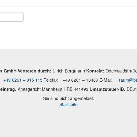
t GmbH Vertreten durch:
Ulrich Bergmann
Kontakt:
Odenwaldstraße
n
+49 6261 – 915 115
Telefax +49 6261 – 13489 E-Mail
raum@ba
eintrag:
Amtsgericht Mannheim HRB 441493
Umsatzsteuer-ID:
DE81
Sie sind nicht angemeldet.
Startseite