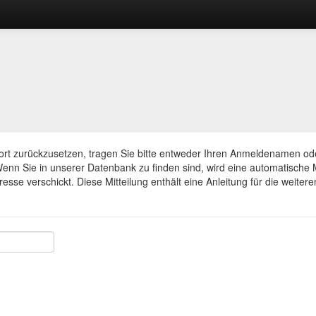
rt zurückzusetzen, tragen Sie bitte entweder Ihren Anmeldenamen ode
enn Sie in unserer Datenbank zu finden sind, wird eine automatische M
esse verschickt. Diese Mitteilung enthält eine Anleitung für die weiteren