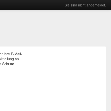
Sie sind nicht angemeldet.
r Ihre E-Mail-
itteilung an
 Schritte.