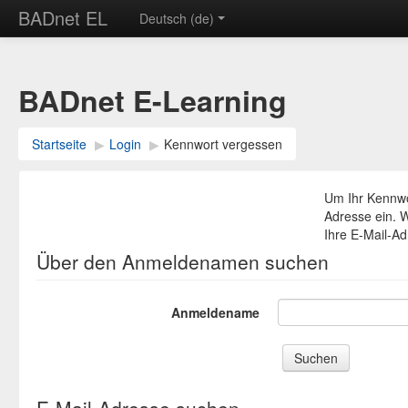
BADnet EL
Deutsch ‎(de)‎
BADnet E-Learning
Startseite
▶︎
Login
▶︎
Kennwort vergessen
Um Ihr Kennwo
Adresse ein. W
Ihre E-Mail-Adr
Über den Anmeldenamen suchen
Anmeldename