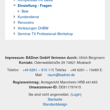
Einstellung - Fragen
Bew
Kundendienst
Renovetro
Vorlesungen DHBW
Seminar T5 Professional-Workshop
Impressum: BADnet GmbH Vertreten durch:
Ulrich Bergmann
Kontakt:
Odenwaldstraße 29 74821 Mosbach
Telefon
+49 6261 – 915 115
Telefax +49 6261 – 13489 E-
Mail
raum@badnet.de
Registereintrag:
Amtsgericht Mannheim HRB 441493
Umsatzsteuer-ID:
DE811797415
Sie sind nicht angemeldet. (
Login
)
Startseite
Standarddesign