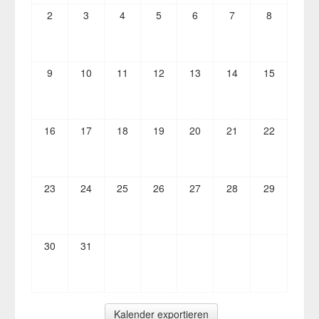
2
3
4
5
6
7
8
9
10
11
12
13
14
15
16
17
18
19
20
21
22
23
24
25
26
27
28
29
30
31