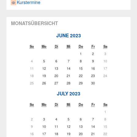
Kurstermine
MONATSÜBERSICHT
JUNE 2023
So
Mo
Di
Mi
Do
Fr
Sa
1
2
3
4
5
6
7
8
9
10
11
12
13
14
15
16
17
18
19
20
21
22
23
24
25
26
27
28
29
30
JULY 2023
So
Mo
Di
Mi
Do
Fr
Sa
1
2
3
4
5
6
7
8
9
10
11
12
13
14
15
16
17
18
19
20
21
22